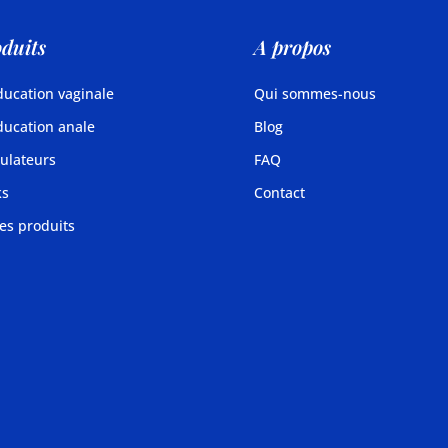
duits
A propos
ucation vaginale
Qui sommes-nous
ucation anale
Blog
ulateurs
FAQ
ks
Contact
es produits