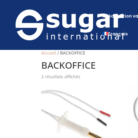
Rééducation va
Français
Accueil
/ BACKOFFICE
BACKOFFICE
2 résultats affichés