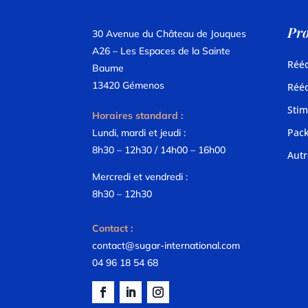
Pro
30 Avenue du Château de Jouques
A26 – Les Espaces de la Sainte
Rééd
Baume
13420 Gémenos
Rééd
Stim
Horaires standard :
Pac
Lundi, mardi et jeudi :
8h30 – 12h30 / 14h00 – 16h00
Autr
Mercredi et vendredi :
8h30 – 12h30
Contact :
contact@sugar-international.com
04 96 18 54 68