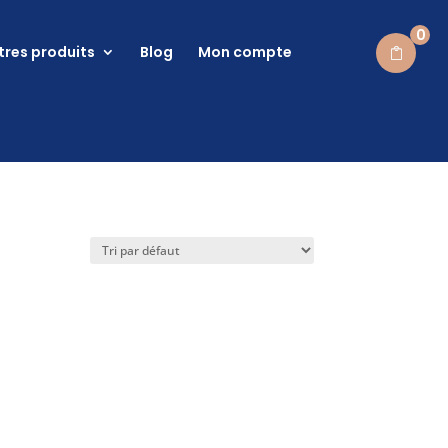
0
tres produits
Blog
Mon compte