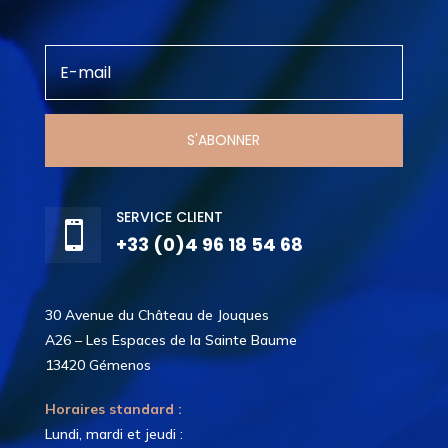
S'ABONNER
SERVICE CLIENT

+33 (0)4 96 18 54 68
30 Avenue du Château de Jouques
A26 – Les Espaces de la Sainte Baume
13420 Gémenos
Horaires standard :
Lundi, mardi et jeudi :