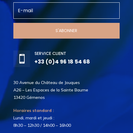
S'ABONNER
SERVICE CLIENT

+33 (0)4 96 18 54 68
30 Avenue du Château de Jouques
A26 – Les Espaces de la Sainte Baume
13420 Gémenos
Horaires standard :
Lundi, mardi et jeudi :
8h30 – 12h30 / 14h00 – 16h00