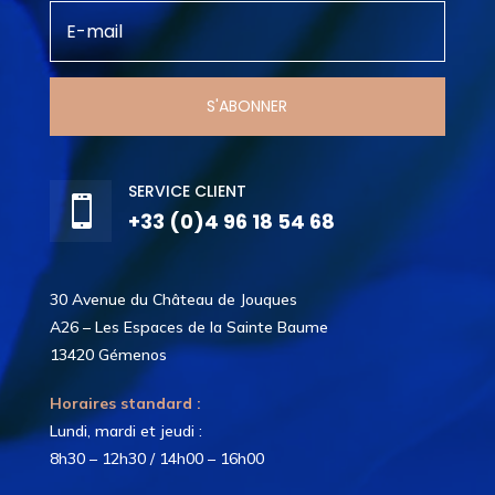
S'ABONNER
SERVICE CLIENT

+33 (0)4 96 18 54 68
30 Avenue du Château de Jouques
A26 – Les Espaces de la Sainte Baume
13420 Gémenos
Horaires standard :
Lundi, mardi et jeudi :
8h30 – 12h30 / 14h00 – 16h00