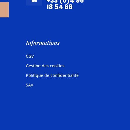
+33 (0)4 96
18 54 68
Informations
CGV
Gestion des cookies
Politique de confidentialité
SAV