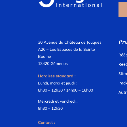
Pro
30 Avenue du Château de Jouques
A26 – Les Espaces de la Sainte
Rééd
Baume
13420 Gémenos
Rééd
Stim
Horaires standard :
Pac
Lundi, mardi et jeudi :
8h30 – 12h30 / 14h00 – 16h00
Autr
Mercredi et vendredi :
8h30 – 12h30
Contact :