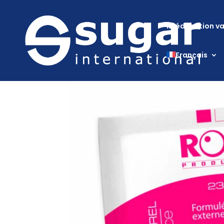
Rééducation va
Français