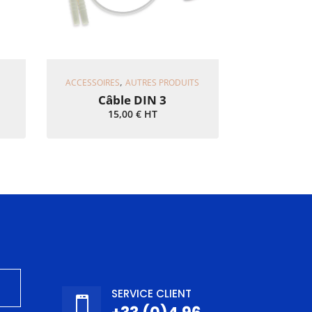
Ajouter Au Panier
,
ACCESSOIRES
AUTRES PRODUITS
Câble DIN 3
15,00
€
HT
SERVICE CLIENT
