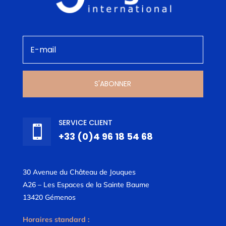
S'ABONNER
SERVICE CLIENT

+33 (0)4 96 18 54 68
30 Avenue du Château de Jouques
A26 – Les Espaces de la Sainte Baume
13420 Gémenos
Horaires standard :