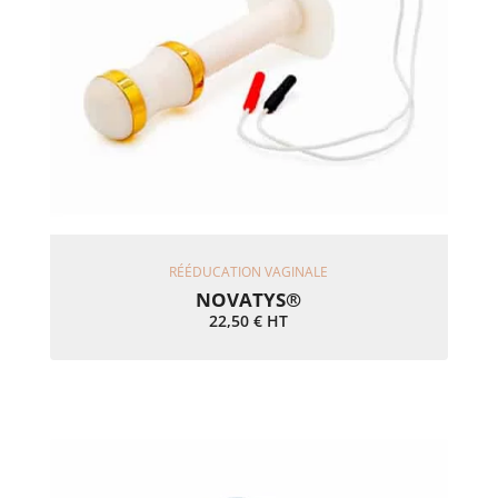
Ajouter Au Panier
RÉÉDUCATION VAGINALE
NOVATYS®
22,50
€
HT