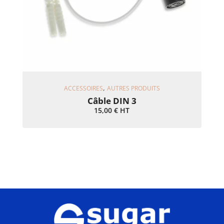
Ajouter Au Panier
,
ACCESSOIRES
AUTRES PRODUITS
Câble DIN 3
15,00
€
HT