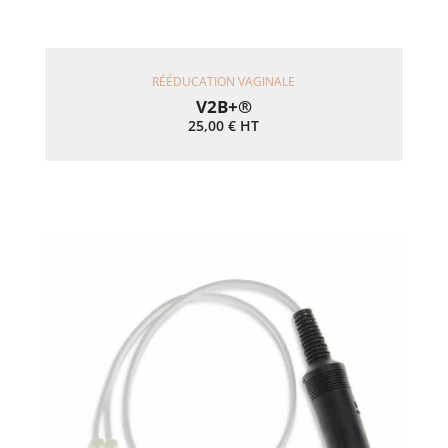
Ajouter Au Panier
RÉÉDUCATION VAGINALE
V2B+®
25,00
€
HT