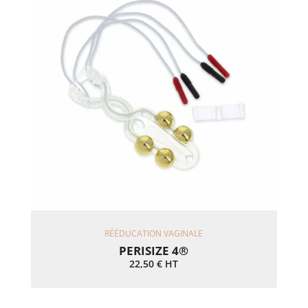
Ajouter Au Panier
RÉÉDUCATION VAGINALE
PERISIZE 4®
22,50
€
HT