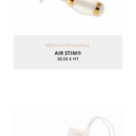
Ajouter Au Panier
RÉÉDUCATION VAGINALE
AIR STIM®
38,00
€
HT