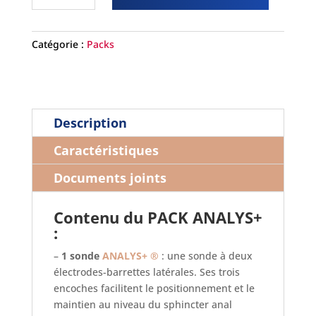
PACK
ANALYS+®
Catégorie :
Packs
Description
Caractéristiques
Documents joints
Contenu du PACK ANALYS+
:
–
1 sonde
ANALYS+ ®
: une sonde à deux
électrodes-barrettes latérales. Ses trois
encoches facilitent le positionnement et le
maintien au niveau du sphincter anal