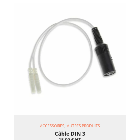
Ajouter Au Panier
,
ACCESSOIRES
AUTRES PRODUITS
Câble DIN 3
15,00
€
HT