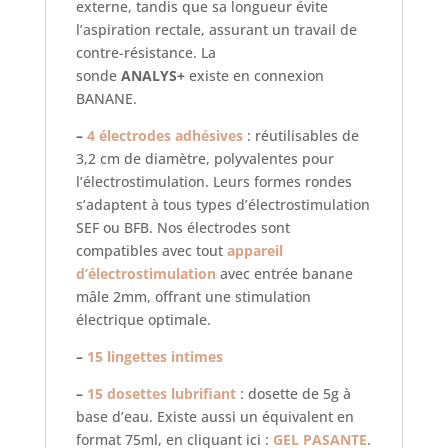
externe, tandis que sa longueur évite
l’aspiration rectale, assurant un travail de
contre-résistance. La
sonde
ANALYS+
existe en connexion
BANANE.
–
4 électrodes adhésives
: réutilisables de
3,2 cm de diamètre, polyvalentes pour
l’électrostimulation. Leurs formes rondes
s’adaptent à tous types d’électrostimulation
SEF ou BFB. Nos électrodes sont
compatibles avec tout
appareil
d’électrostimulation
avec entrée banane
mâle 2mm, offrant une stimulation
électrique optimale.
–
15 lingettes intimes
–
15 dosettes lubrifiant
: dosette de 5g à
base d’eau. Existe aussi un équivalent en
format 75ml, en cliquant ici :
GEL PASANTE
.