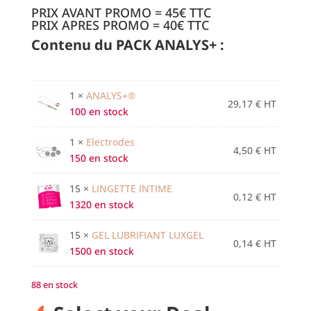
PRIX AVANT PROMO = 45€ TTC
PRIX APRES PROMO = 40€ TTC
Contenu du PACK ANALYS+ :
1 ×
ANALYS+®
29,17
€
HT
100 en stock
1 ×
Electrodes
4,50
€
HT
150 en stock
15 ×
LINGETTE INTIME
0,12
€
HT
1320 en stock
15 ×
GEL LUBRIFIANT LUXGEL
0,14
€
HT
1500 en stock
88 en stock