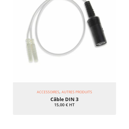
Ajouter Au Panier
,
ACCESSOIRES
AUTRES PRODUITS
Câble DIN 3
15,00
€
HT