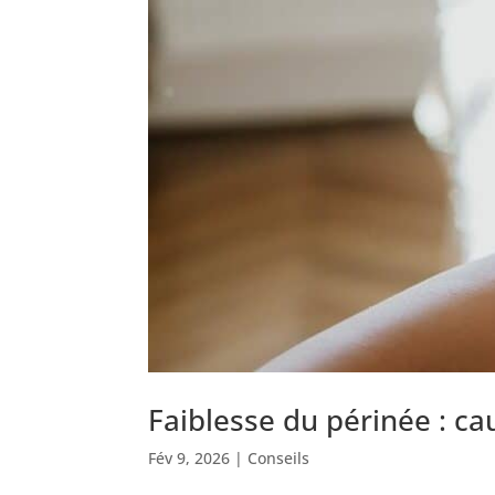
Faiblesse du périnée : c
Fév 9, 2026
|
Conseils