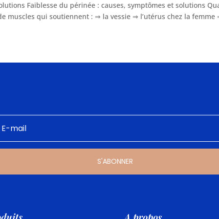
olutions Faiblesse du périnée : causes, symptômes et solutions Qua
de muscles qui soutiennent : ⇒ la vessie ⇒ l’utérus chez la femme 
S'ABONNER
duits
A propos