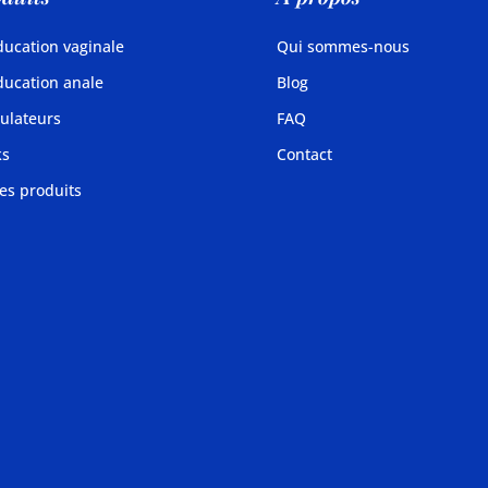
ucation vaginale
Qui sommes-nous
ucation anale
Blog
ulateurs
FAQ
ks
Contact
es produits