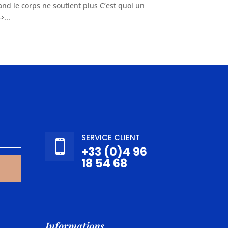
nd le corps ne soutient plus C’est quoi un
⇒...
SERVICE CLIENT

+33 (0)4 96
18 54 68
Informations