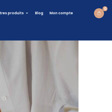
0
tres produits
Blog
Mon compte