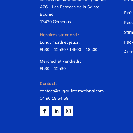
A26 – Les Espaces de la Sainte
Rééd
Baume
13420 Gémenos
Rééd
Stim
Horaires standard :
Pac
Lundi, mardi et jeudi :
8h30 – 12h30 / 14h00 – 16h00
Autr
Mercredi et vendredi :
8h30 – 12h30
Contact :
contact@sugar-international.com
04 96 18 54 68