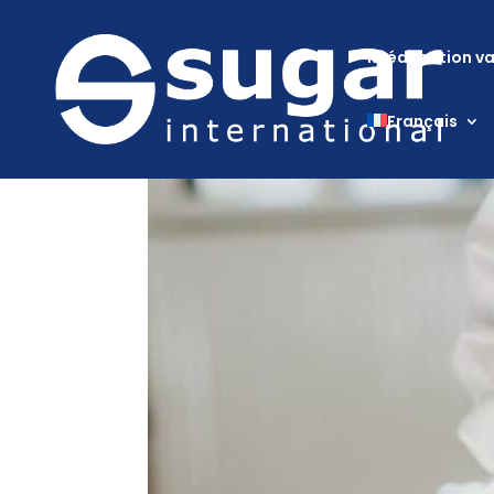
Rééducation va
Français