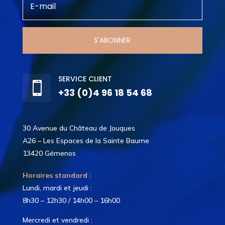
S'ABONNER
SERVICE CLIENT

+33 (0)4 96 18 54 68
30 Avenue du Château de Jouques
A26 – Les Espaces de la Sainte Baume
13420 Gémenos
Horaires standard :
Lundi, mardi et jeudi :
8h30 – 12h30 / 14h00 – 16h00
Mercredi et vendredi :