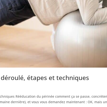
 déroulé, étapes et techniques
techniques Rééducation du périnée comment ça se passe, concrète
semaine dernière), et vous vous demandez maintenant : OK, mais un