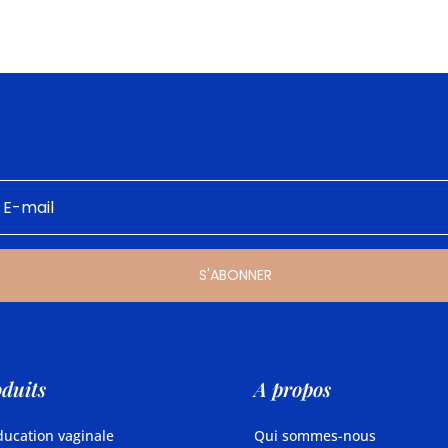
S'ABONNER
duits
A propos
ucation vaginale
Qui sommes-nous