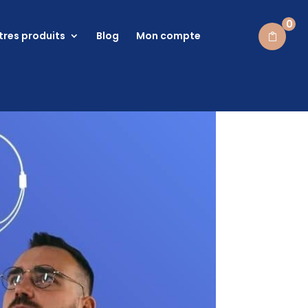
0
tres produits
Blog
Mon compte