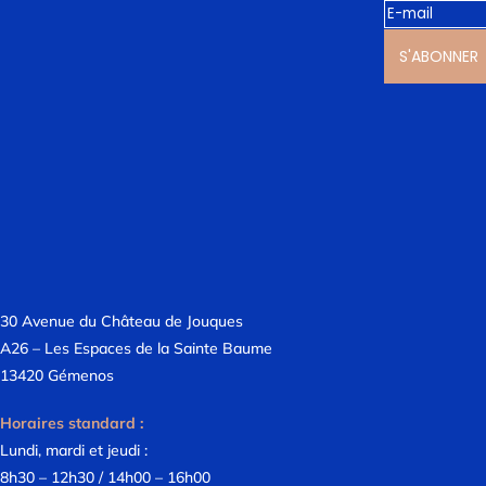
S'ABONNER
30 Avenue du Château de Jouques
A26 – Les Espaces de la Sainte Baume
13420 Gémenos
Horaires standard :
Lundi, mardi et jeudi :
8h30 – 12h30 / 14h00 – 16h00