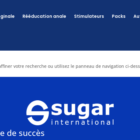
ginale
Rééducation anale
Stimulateurs
Packs
Au
iner votre recherche ou utilisez le panneau de navigation ci-dessus
e de succès