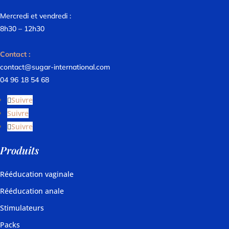
Mercredi et vendredi :
8h30 – 12h30
Contact :
contact@sugar-international.com
04 96 18 54 68
Suivre
Suivre
Suivre
Produits
Rééducation vaginale
Rééducation anale
Stimulateurs
Packs