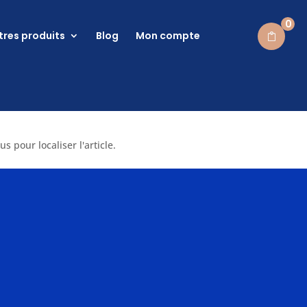
0
tres produits
Blog
Mon compte
 pour localiser l'article.