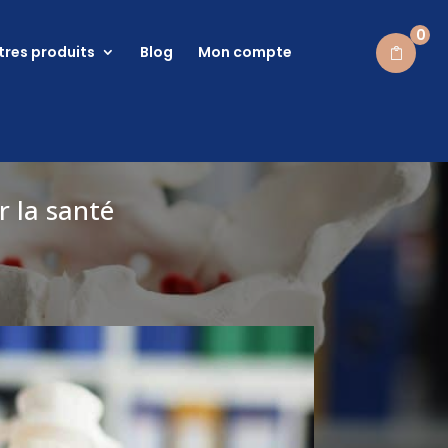
0
tres produits
Blog
Mon compte
r la santé