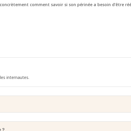
 concrètement comment savoir si son périnée a besoin d’être ré
les internautes.
 ?