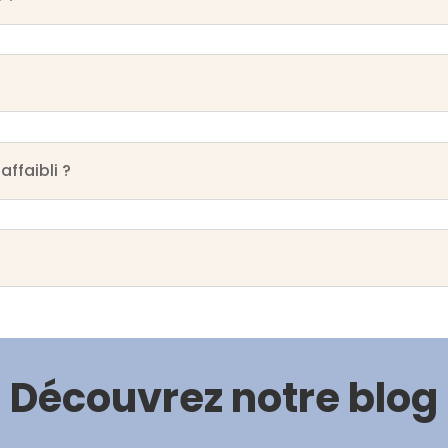
ffaibli ?
Découvrez notre blog