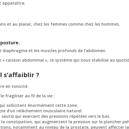
t apparaître.
ions et au plaisir, chez les femmes comme chez les hommes.
 posture.
c le diaphragme et les muscles profonds de l’abdomen.
 le « caisson abdominal », ce système qui nous stabilise au quotid
 s’affaiblir ?
e en tonicité.
e fragiliser au fil de la vie :
qui sollicitent énormément cette zone.
ne d’un relâchement musculaire naturel.
sauts) qui exercent des pressions répétées vers le bas.
 la constipation, qui augmentent la pression sur le plancher pel
tions, notamment au niveau de la prostate, peuvent affecter la