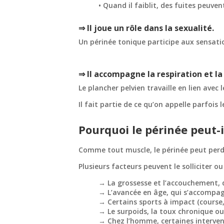
• Quand il faiblit, des fuites peuven
⇒ Il joue un rôle dans la sexualité.
Un périnée tonique participe aux sensat
⇒ Il accompagne la respiration et la
Le plancher pelvien travaille en lien ave
Il fait partie de ce qu’on appelle parfois
Pourquoi le périnée peut-il
Comme tout muscle, le périnée peut perdr
Plusieurs facteurs peuvent le solliciter ou l
→ La grossesse et l’accouchement, 
→ L’avancée en âge, qui s’accompag
→ Certains sports à impact (course, 
→ Le surpoids, la toux chronique ou
→ Chez l’homme, certaines interven