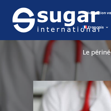
Rééducation va
Français
Le périné