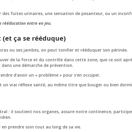
r des fuites urinaires, une sensation de pesanteur, ou un inconf
la rééducation entre en jeu.
 (et ça se rééduque)
bras ou ses jambes, on peut tonifier et rééduquer son périnée.
ver de la force et du contrôle dans cette zone, que ce soit apr
t dans une démarche de prévention.
tendre d’avoir un « problème » pour s’en occuper.
est un vrai réflexe santé, au même titre que bouger ou bien dormi
ral : il soutient nos organes, assure notre continence, participe
idien.
 en prendre soin tout au long de sa vie.