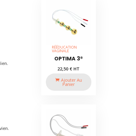
RÉÉDUCATION
VAGINALE
OPTIMA 3®
ien.
22,50
€
HT
Ajouter Au
Panier
vien.