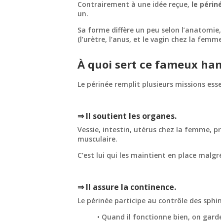
Contrairement à une idée reçue,
le péri
un.
Sa forme diffère un peu selon l’anatomie,
(l’urètre, l’anus, et le vagin chez la fe
À quoi sert ce fameux ha
Le périnée remplit plusieurs missions ess
⇒ Il soutient les organes.
Vessie, intestin, utérus chez la femme, p
musculaire.
C’est lui qui les maintient en place malgr
⇒ Il assure la continence.
Le périnée participe au contrôle des sphinc
• Quand il fonctionne bien, on garde