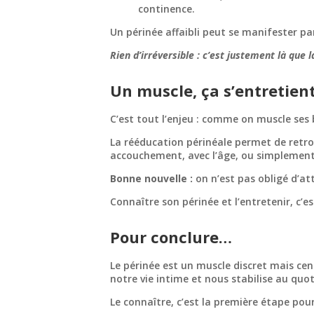
continence.
Un périnée affaibli peut se manifester pa
Rien d’irréversible : c’est justement là que 
Un muscle, ça s’entretient
C’est tout l’enjeu : comme on muscle ses 
La rééducation périnéale permet de retrou
accouchement, avec l’âge, ou simplemen
Bonne nouvelle :
on n’est pas obligé d’at
Connaître son périnée et l’entretenir, c’
Pour conclure…
Le périnée est un muscle discret mais cent
notre vie intime et nous stabilise au quot
Le connaître, c’est la première étape pour