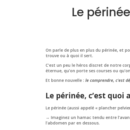
Le périné
On parle de plus en plus du périnée, et p
trouve ou à quoi il sert.
C’est un peu le héros discret de notre corp
éternue, qu’on porte ses courses ou qu’on
Et bonne nouvelle :
le comprendre, c’est d
Le périnée, c’est quoi 
Le périnée (aussi appelé « plancher pelvie
→ Imaginez un hamac tendu entre l’avant (le
l’abdomen par en dessous.