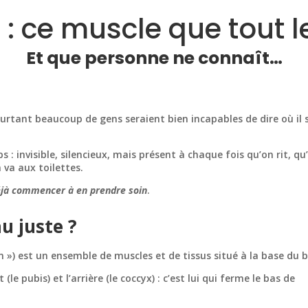
e : ce muscle que tout 
Et que personne ne connaît…
ourtant beaucoup de gens seraient bien incapables de dire où il 
s : invisible, silencieux, mais présent à chaque fois qu’on rit, qu
 va aux toilettes.
éjà commencer à en prendre soin
.
au juste ?
n ») est un ensemble de muscles et de tissus situé à la base du b
 pubis) et l’arrière (le coccyx) : c’est lui qui ferme le bas de