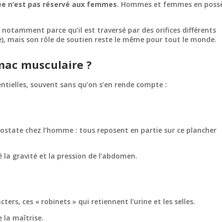
née n’est pas réservé aux femmes
. Hommes et femmes en poss
 notamment parce qu’il est traversé par des orifices différents
mme), mais son rôle de soutien reste le même pour tout le monde.
mac musculaire ?
entielles, souvent sans qu’on s’en rende compte :
rostate chez l’homme : tous reposent en partie sur ce plancher
é la gravité et la pression de l’abdomen.
ters, ces « robinets » qui retiennent l’urine et les selles.
 la maîtrise.