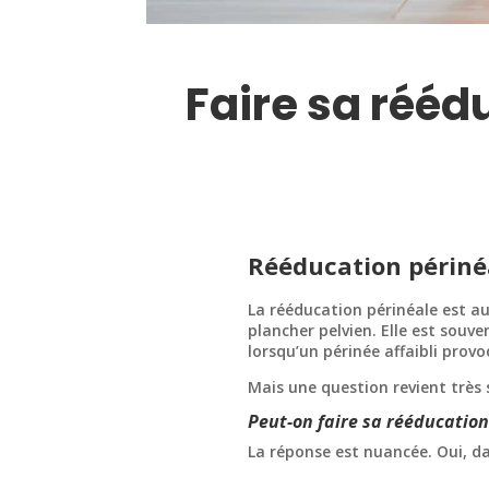
Faire sa rééd
Rééducation périnéa
La rééducation périnéale est a
plancher pelvien. Elle est souv
lorsqu’un périnée affaibli prov
Mais une question revient très 
Peut-on faire sa rééducation 
La réponse est nuancée. Oui, d