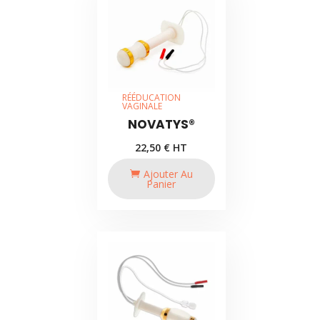
RÉÉDUCATION
VAGINALE
NOVATYS®
22,50
€
HT
Ajouter Au
Panier