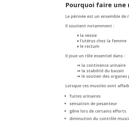
Pourquoi faire une 
Le périnée est un ensemble de m
Il soutient notamment :
♦ la vessie
♦ l’utérus chez la femme
♦ le rectum
Il joue un rôle essentiel dans :
⇒ la continence urinaire
⇒ la stabilité du bassin
⇒ le soutien des organes 
Lorsque ces muscles sont affai
fuites urinaires
sensation de pesanteur
gêne lors de certains efforts
diminution du contrôle musc