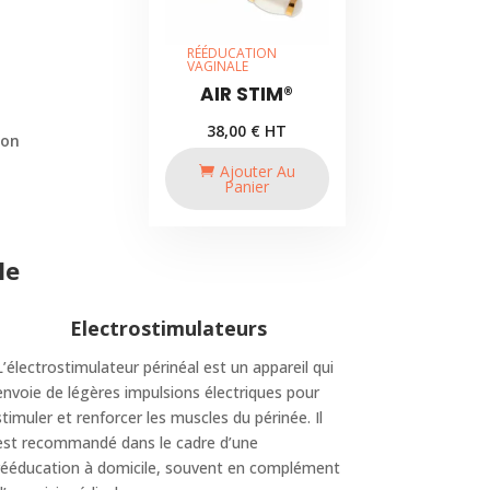
RÉÉDUCATION
VAGINALE
AIR STIM®
38,00
€
HT
ion
Ajouter Au
Panier
le
Electrostimulateurs
L’électrostimulateur périnéal est un appareil qui
envoie de légères impulsions électriques pour
stimuler et renforcer les muscles du périnée. Il
est recommandé dans le cadre d’une
rééducation à domicile, souvent en complément