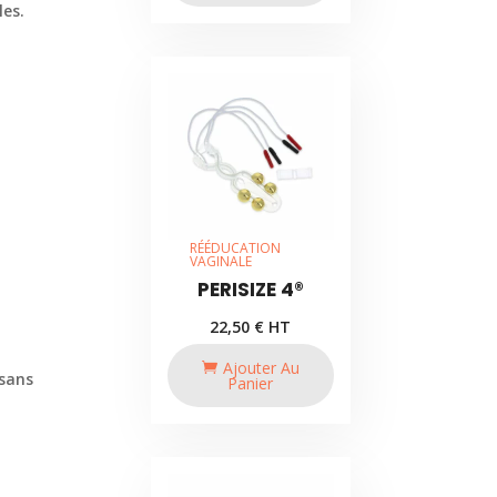
les.
RÉÉDUCATION
VAGINALE
PERISIZE 4®
22,50
€
HT
Ajouter Au
 sans
Panier