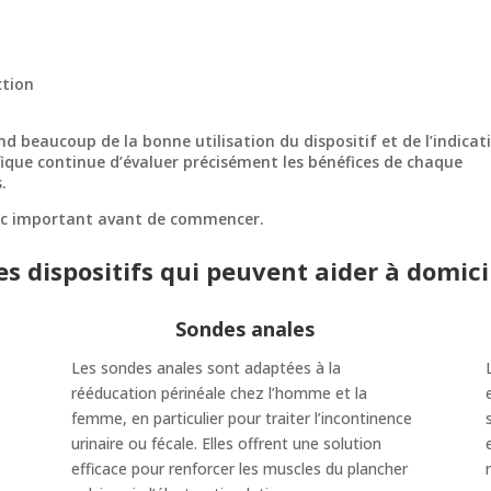
ction
nd beaucoup de la bonne utilisation du dispositif et de l’indicat
ifique continue d’évaluer précisément les bénéfices de chaque
.
onc important avant de commencer.
es dispositifs qui peuvent aider à domici
Sondes anales
Les sondes anales sont adaptées à la
rééducation périnéale chez l’homme et la
femme, en particulier pour traiter l’incontinence
urinaire ou fécale. Elles offrent une solution
efficace pour renforcer les muscles du plancher