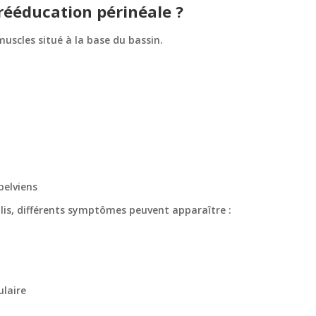
rééducation périnéale ?
uscles situé à la base du bassin.
pelviens
blis, différents symptômes peuvent apparaître :
ulaire