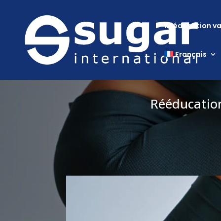
Rééducation va
Français
Rééducation