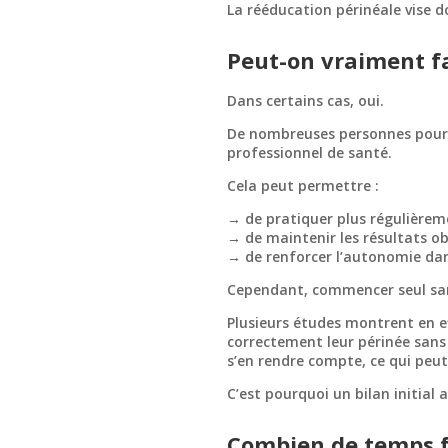
La rééducation périnéale vise d
Peut-on vraiment fa
Dans certains cas, oui.
De nombreuses personnes poursu
professionnel de santé.
Cela peut permettre :
→ de pratiquer plus régulièrem
→ de maintenir les résultats o
→ de renforcer l’autonomie dan
Cependant, commencer seul sa
Plusieurs études montrent en e
correctement leur périnée sans
s’en rendre compte, ce qui peu
C’est pourquoi un bilan initia
Combien de temps fa