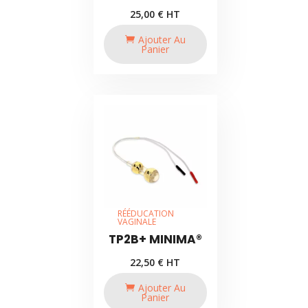
25,00
€
HT
Ajouter Au
Panier
RÉÉDUCATION
VAGINALE
TP2B+ MINIMA®
22,50
€
HT
Ajouter Au
Panier