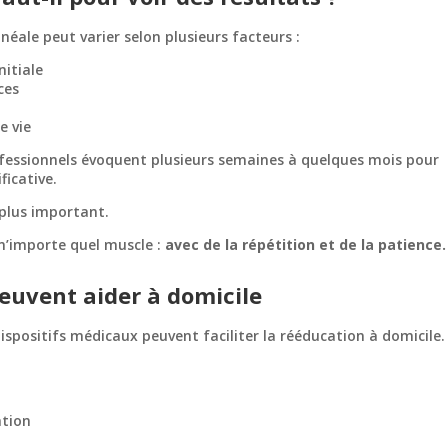
néale peut varier selon plusieurs facteurs :
nitiale
ces
e vie
rofessionnels évoquent plusieurs semaines à quelques mois pour
ficative.
 plus important.
n’importe quel muscle :
avec de la répétition et de la patience.
peuvent aider à domicile
ispositifs médicaux peuvent faciliter la rééducation à domicile.
ation