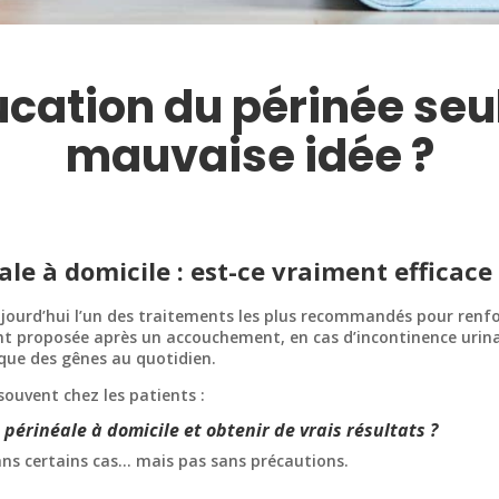
ucation du périnée seu
mauvaise idée ?
le à domicile : est-ce vraiment efficace 
ujourd’hui l’un des traitements les plus recommandés pour renfo
ent proposée après un accouchement, en cas d’incontinence urina
oque des gênes au quotidien.
souvent chez les patients :
périnéale à domicile et obtenir de vrais résultats ?
ans certains cas… mais pas sans précautions.