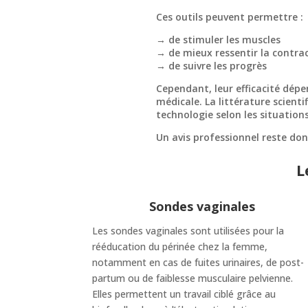
Ces outils peuvent permettre :
→ de stimuler les muscles
→ de mieux ressentir la contra
→ de suivre les progrès
Cependant, leur efficacité dépe
médicale. La littérature scient
technologie selon les situations
Un avis professionnel reste d
L
Sondes vaginales
Les sondes vaginales sont utilisées pour la
rééducation du périnée chez la femme,
notamment en cas de fuites urinaires, de post-
partum ou de faiblesse musculaire pelvienne.
Elles permettent un travail ciblé grâce au