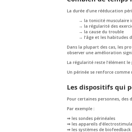
La durée d’une rééducation péri
→ la tonicité musculaire i
→ la régularité des exerci
→ la cause du trouble
→ l’âge et les habitudes d
Dans la plupart des cas, les p
observer une amélioration signi
La régularité reste l’élément le
Un périnée se renforce comme 
Les dispositifs qui 
Pour certaines personnes, des d
Par exemple :
⇒ les sondes périnéales
⇒ les appareils d’électrostimul
⇒ les systèmes de biofeedback